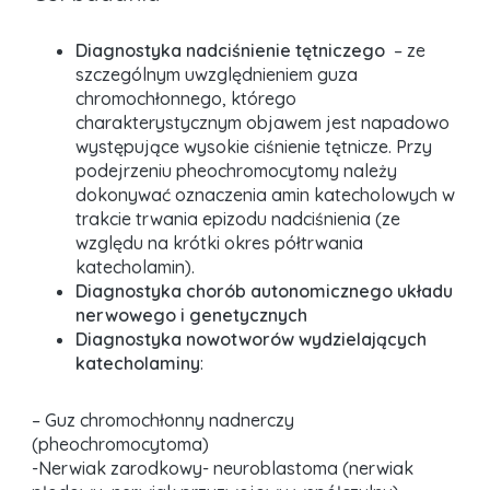
Diagnostyka nadciśnienie tętniczego
– ze
szczególnym uwzględnieniem guza
chromochłonnego, którego
charakterystycznym objawem jest napadowo
występujące wysokie ciśnienie tętnicze. Przy
podejrzeniu pheochromocytomy należy
dokonywać oznaczenia amin katecholowych w
trakcie trwania epizodu nadciśnienia (ze
względu na krótki okres półtrwania
katecholamin).
Diagnostyka chorób autonomicznego układu
nerwowego i genetycznych
Diagnostyka nowotworów wydzielających
katecholaminy
:
– Guz chromochłonny nadnerczy
(pheochromocytoma)
-Nerwiak zarodkowy- neuroblastoma (nerwiak