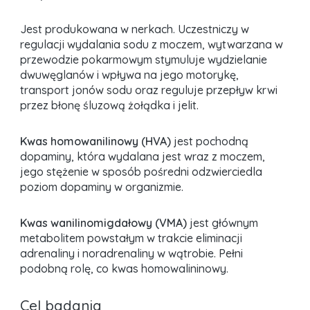
Jest produkowana w nerkach. Uczestniczy w
regulacji wydalania sodu z moczem, wytwarzana w
przewodzie pokarmowym stymuluje wydzielanie
dwuwęglanów i wpływa na jego motorykę,
transport jonów sodu oraz reguluje przepływ krwi
przez błonę śluzową żołądka i jelit.
Kwas homowanilinowy (HVA)
jest pochodną
dopaminy, która wydalana jest wraz z moczem,
jego stężenie w sposób pośredni odzwierciedla
poziom dopaminy w organizmie.
Kwas wanilinomigdałowy (VMA)
jest głównym
metabolitem powstałym w trakcie eliminacji
adrenaliny i noradrenaliny w wątrobie. Pełni
podobną rolę, co kwas homowalininowy.
Cel badania