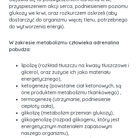
przyspieszeniem akcji serca, podniesieniem poziomu
glukozy we krwi, oraz rozkurczem oskrzeli (aby
dostarczyć do organizmu więcej tlenu, potrzebnego
do wytworzenia energii).
W zakresie metabolizmu człowieka adrenalina
pobudza:
lipolizę (rozkład tłuszczu na kwasy tłuszczowe i
glicerol, oraz zużycie ich jako materiału
energetycznego),
ketogenezę (powstanie ciał ketonowych, są
one produktem metabolizmu tkankowego) ,
termogenezę (utrzymanie, podniesienie
ciepłoty ciała),
glikolizę (metabolizm przemian glukozy),
glikogenolizę (rozpad glikogenu, który jest
energetycznym materiałem zapasowym
naszego organizmu),