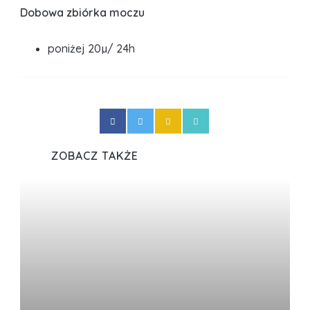
Dobowa zbiórka moczu
poniżej 20µ/ 24h
ZOBACZ TAKŻE