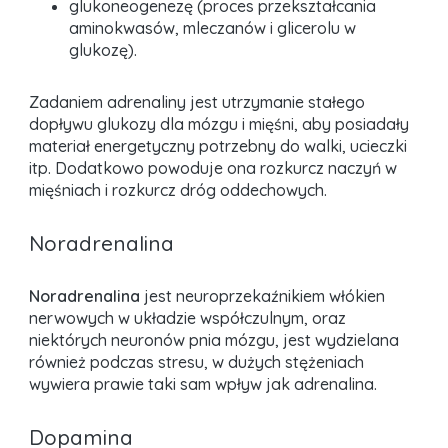
glukoneogenezę (proces przekształcania
aminokwasów, mleczanów i glicerolu w
glukozę).
Zadaniem adrenaliny jest utrzymanie stałego
dopływu glukozy dla mózgu i mięśni, aby posiadały
materiał energetyczny potrzebny do walki, ucieczki
itp. Dodatkowo powoduje ona rozkurcz naczyń w
mięśniach i rozkurcz dróg oddechowych.
Noradrenalina
Noradrenalina
jest neuroprzekaźnikiem włókien
nerwowych w układzie współczulnym, oraz
niektórych neuronów pnia mózgu, jest wydzielana
również podczas stresu, w dużych stężeniach
wywiera prawie taki sam wpływ jak adrenalina.
Dopamina