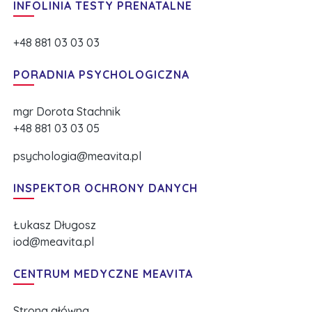
INFOLINIA TESTY PRENATALNE
+48 881 03 03 03
PORADNIA PSYCHOLOGICZNA
mgr Dorota Stachnik
+48 881 03 03 05
psychologia@meavita.pl
INSPEKTOR OCHRONY DANYCH
Łukasz Długosz
iod@meavita.pl
CENTRUM MEDYCZNE MEAVITA
Strona główna