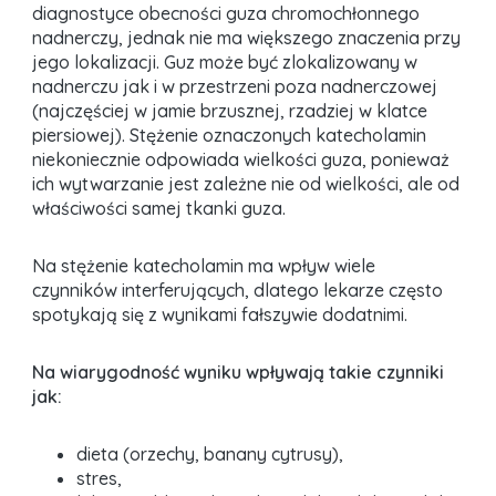
diagnostyce obecności guza chromochłonnego
nadnerczy, jednak nie ma większego znaczenia przy
jego lokalizacji. Guz może być zlokalizowany w
nadnerczu jak i w przestrzeni poza nadnerczowej
(najczęściej w jamie brzusznej, rzadziej w klatce
piersiowej). Stężenie oznaczonych katecholamin
niekoniecznie odpowiada wielkości guza, ponieważ
ich wytwarzanie jest zależne nie od wielkości, ale od
właściwości samej tkanki guza.
Na stężenie katecholamin ma wpływ wiele
czynników interferujących, dlatego lekarze często
spotykają się z wynikami fałszywie dodatnimi.
Na wiarygodność wyniku wpływają takie czynniki
jak:
dieta (orzechy, banany cytrusy),
stres,