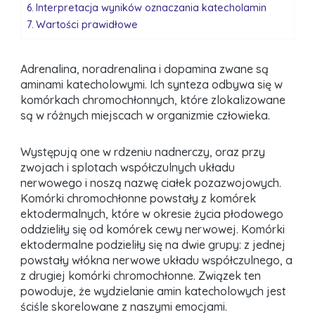
Interpretacja wyników oznaczania katecholamin
Wartości prawidłowe
Adrenalina, noradrenalina i dopamina zwane są
aminami katecholowymi. Ich synteza odbywa się w
komórkach chromochłonnych, które zlokalizowane
są w różnych miejscach w organizmie człowieka.
Występują one w rdzeniu nadnerczy, oraz przy
zwojach i splotach współczulnych układu
nerwowego i noszą nazwę ciałek pozazwojowych.
Komórki chromochłonne powstały z komórek
ektodermalnych, które w okresie życia płodowego
oddzieliły się od komórek cewy nerwowej. Komórki
ektodermalne podzieliły się na dwie grupy: z jednej
powstały włókna nerwowe układu współczulnego, a
z drugiej komórki chromochłonne. Związek ten
powoduje, że wydzielanie amin katecholowych jest
ściśle skorelowane z naszymi emocjami.