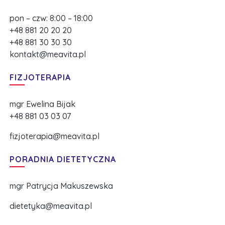
pon – czw: 8:00 – 18:00
+48 881 20 20 20
+48 881 30 30 30
kontakt@meavita.pl
FIZJOTERAPIA
mgr Ewelina Bijak
+48 881 03 03 07
fizjoterapia@meavita.pl
PORADNIA DIETETYCZNA
mgr Patrycja Makuszewska
dietetyka@meavita.pl