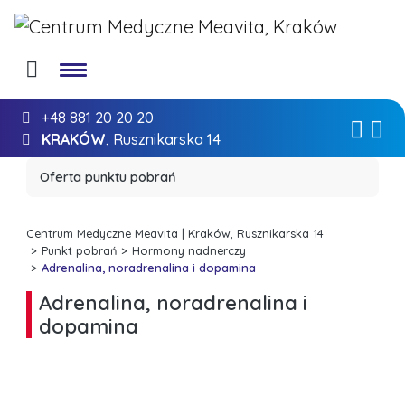
+48 881 20 20 20
KRAKÓW
, Rusznikarska 14
Oferta punktu pobrań
Centrum Medyczne Meavita | Kraków, Rusznikarska 14
Punkt pobrań
Hormony nadnerczy
Adrenalina, noradrenalina i dopamina
Adrenalina, noradrenalina i
dopamina