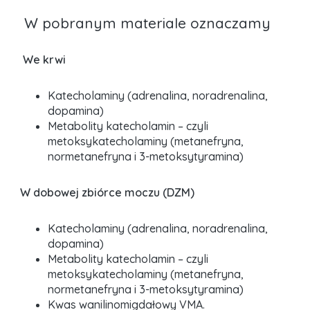
W pobranym materiale oznaczamy
We krwi
Katecholaminy (adrenalina, noradrenalina,
dopamina)
Metabolity katecholamin – czyli
metoksykatecholaminy (metanefryna,
normetanefryna i 3-metoksytyramina)
W dobowej zbiórce moczu (DZM)
Katecholaminy (adrenalina, noradrenalina,
dopamina)
Metabolity katecholamin – czyli
metoksykatecholaminy (metanefryna,
normetanefryna i 3-metoksytyramina)
Kwas wanilinomigdałowy VMA.