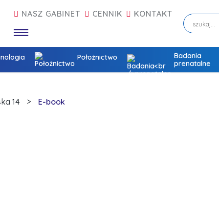
NASZ GABINET
CENNIK
KONTAKT
Badania
nologia
Położnictwo
prenatalne
ka 14
E-book