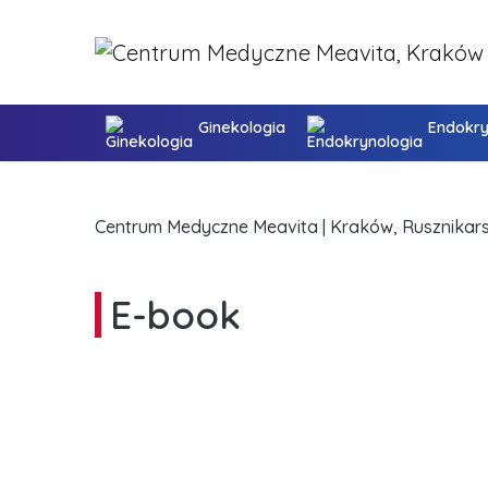
Ginekologia
Endokry
Centrum Medyczne Meavita | Kraków, Rusznikars
E-book