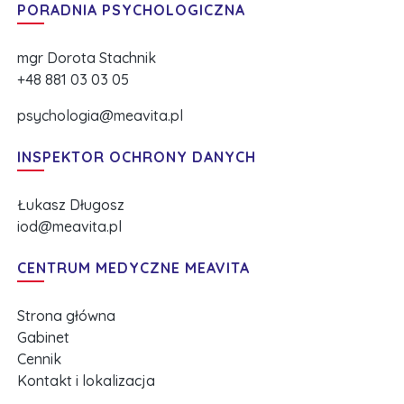
PORADNIA PSYCHOLOGICZNA
mgr Dorota Stachnik
+48 881 03 03 05
psychologia@meavita.pl
INSPEKTOR OCHRONY DANYCH
Łukasz Długosz
iod@meavita.pl
CENTRUM MEDYCZNE MEAVITA
Strona główna
Gabinet
Cennik
Kontakt i lokalizacja