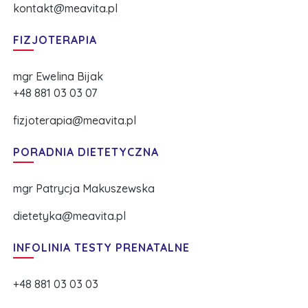
kontakt@meavita.pl
FIZJOTERAPIA
mgr Ewelina Bijak
+48 881 03 03 07
fizjoterapia@meavita.pl
PORADNIA DIETETYCZNA
mgr Patrycja Makuszewska
dietetyka@meavita.pl
INFOLINIA TESTY PRENATALNE
+48 881 03 03 03