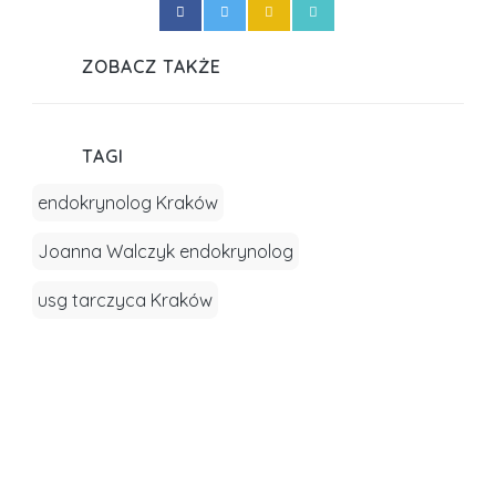
Cennik - endokrynologia
ZOBACZ TAKŻE
TAGI
endokrynolog Kraków
Joanna Walczyk endokrynolog
usg tarczyca Kraków