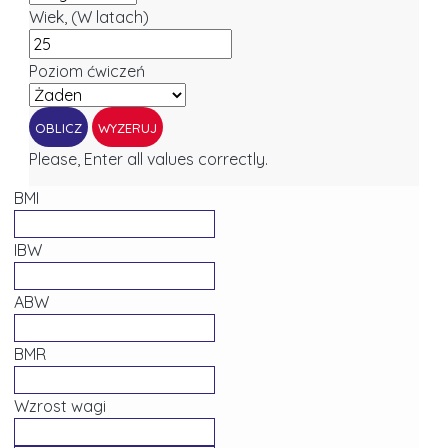
Wiek, (W latach)
Poziom ćwiczeń
Please, Enter all values correctly.
BMI
IBW
ABW
BMR
Wzrost wagi