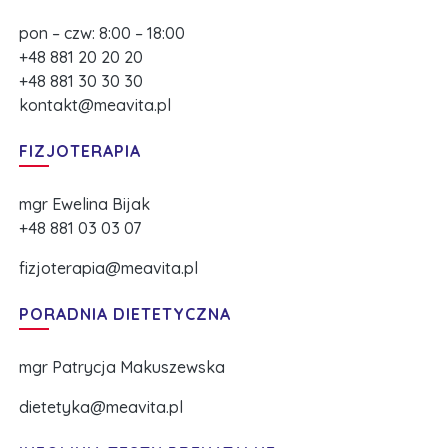
pon – czw: 8:00 – 18:00
+48 881 20 20 20
+48 881 30 30 30
kontakt@meavita.pl
FIZJOTERAPIA
mgr Ewelina Bijak
+48 881 03 03 07
fizjoterapia@meavita.pl
PORADNIA DIETETYCZNA
mgr Patrycja Makuszewska
dietetyka@meavita.pl