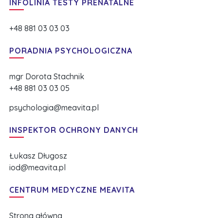
INFOLINIA TESTY PRENATALNE
+48 881 03 03 03
PORADNIA PSYCHOLOGICZNA
mgr Dorota Stachnik
+48 881 03 03 05
psychologia@meavita.pl
INSPEKTOR OCHRONY DANYCH
Łukasz Długosz
iod@meavita.pl
CENTRUM MEDYCZNE MEAVITA
Strona główna