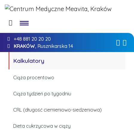
+48 881 20 20 20
KRAKÓW
, Rusznikarska 14
Kalkulatory
Ciąża procentowo
Ciąża tydzień po tygodniu
CRL (długość ciemieniowo-siedzeniowa)
Dieta cukrzycowa w ciąży