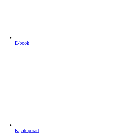
E-book
Kącik porad