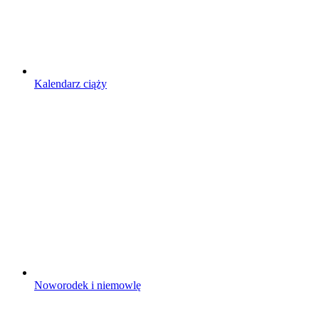
Kalendarz ciąży
Noworodek i niemowlę