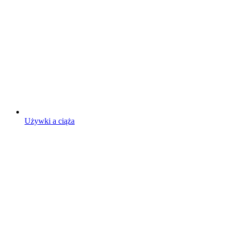
Używki a ciąża