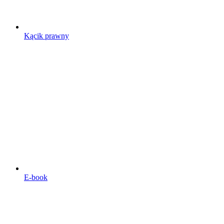
Kącik prawny
E-book