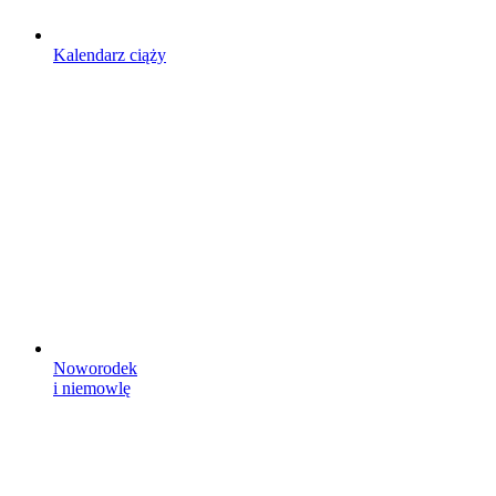
Kalendarz ciąży
Noworodek
i niemowlę