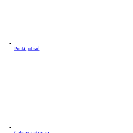
Punkt pobrań
Cukrzyca ciążowa