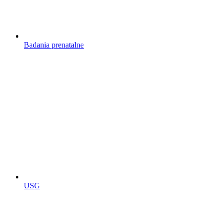
Badania prenatalne
USG