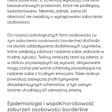
także podkreślić, iż schematy wykazują charakter
bezwarunkowych przekonań, które nie podlegają
kwestionowaniu. Niemniej jednak, sama ich
obecność nie świadczy o występowaniu zaburzenia
osobowości.
Do rozwoju patologicznych form osobowości
(w
tym zaburzenia osobowości borderline)
dochodzi
na skutek oddziaływania dodatkowych czynników,
które osłabiają zdolność radzenia sobie jednostki w
trudnej sytuacji. Twórcy niniejszej teorii są zdania, iż
w obliczu pojawiających się wyzwań, aktywowane
mogą zostać pierwotne schematy pozwalające na
radzenie sobie z trudnymi emocjami. Takie reakcje
powodują zazwyczaj podtrzymywanie
dezadaptacyjnych schematów, a tym samym
istotnie utrudniają ich samoistną zmianę.
Epidemiologia i współchorobowość
zaburzeń osobowości borderline