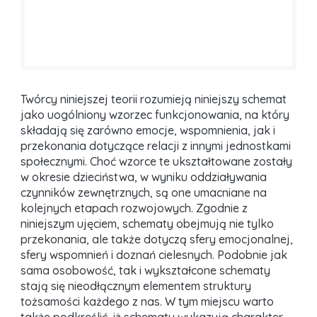
Twórcy niniejszej teorii rozumieją niniejszy schemat
jako uogólniony wzorzec funkcjonowania, na który
składają się zarówno emocje, wspomnienia, jak i
przekonania dotyczące relacji z innymi jednostkami
społecznymi. Choć wzorce te ukształtowane zostały
w okresie dzieciństwa, w wyniku oddziaływania
czynników zewnętrznych, są one umacniane na
kolejnych etapach rozwojowych. Zgodnie z
niniejszym ujęciem, schematy obejmują nie tylko
przekonania, ale także dotyczą sfery emocjonalnej,
sfery wspomnień i doznań cielesnych. Podobnie jak
sama osobowość, tak i wykształcone schematy
stają się nieodłącznym elementem struktury
tożsamości każdego z nas. W tym miejscu warto