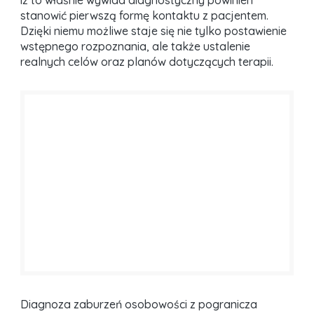
iż to właśnie wywiad diagnostyczny powinien
stanowić pierwszą formę kontaktu z pacjentem.
Dzięki niemu możliwe staje się nie tylko postawienie
wstępnego rozpoznania, ale także ustalenie
realnych celów oraz planów dotyczących terapii.
Diagnoza zaburzeń osobowości z pogranicza