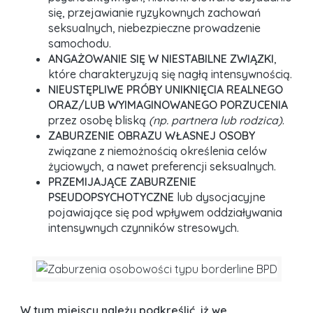
się, przejawianie ryzykownych zachowań
seksualnych, niebezpieczne prowadzenie
samochodu.
ANGAŻOWANIE SIĘ W NIESTABILNE ZWIĄZKI
,
które charakteryzują się nagłą intensywnością.
NIEUSTĘPLIWE PRÓBY UNIKNIĘCIA REALNEGO
ORAZ/LUB WYIMAGINOWANEGO PORZUCENIA
przez osobę bliską
(np. partnera lub rodzica)
.
ZABURZENIE OBRAZU WŁASNEJ OSOBY
związane z niemożnością określenia celów
życiowych, a nawet preferencji seksualnych.
PRZEMIJAJĄCE ZABURZENIE
PSEUDOPSYCHOTYCZNE
lub dysocjacyjne
pojawiające się pod wpływem oddziaływania
intensywnych czynników stresowych.
W tym miejscu należy podkreślić, iż we