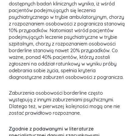
dostępnych badań klinicznych wynika, iż wśród
pacjentów podejmujących się leczenia
psychiatrycznego w trybie ambulatoryjnym, chorzy
z rozpoznaniem osobowości z pogranicza stanowią
10% przypadków. Natomiast wśród pacjentów
podejmujących leczenie psychiatryczne w trybie
szpitalnym, chorzy z rozpoznaniem osobowości
borderline stanowią nawet 20% przypadków. Co
ważne, ponad 40% pacjentów, którzy zostali
zgłoszeni na oddział ratunkowy w wyniku próby
odebrania sobie życia, spełnia kryteria
diagnostyczne zaburzeń osobowości z pogranicza.
Zaburzenia osobowości borderline często
występują z innymi zaburzeniami psychicznymi.
Dlatego też, w pierwszej kolejności mogą one nie
zostać prawidłowo rozpoznane.
Zgodnie z podawanymi w literaturze
specjalistycznej danymi szacunkowymi,