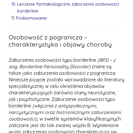
Leczenie farmakologiczne zaburzenia osobowości
borderline
Podsumowanie
Osobowość z pogranicza –
charakterystyka i objawy choroby
Zaburzenia osobowości typu borderline
(BPD – z
ang. Borderline Personality Disorder)
znane są
także jako zaburzenia osobowości z pogranicza.
Niniejsze pojęcie zostało wprowadzone do literatury
specjalistycznej w celu określenia objawów
charakteryzujących zarówno stany neurotyczne,
jak i psychotyczne. Zaburzenie osobowości typu
borderline
(włącznie z antyspołecznymi,
narcystycznymi oraz histrionicznymi zaburzeniami
osobowości)
, w świetle systemów klasyfikacyjnych
zaliczane jest do tak zwanej wiązki B. Wymienione
wyżej zaburzenia osobowości charakteryzują się