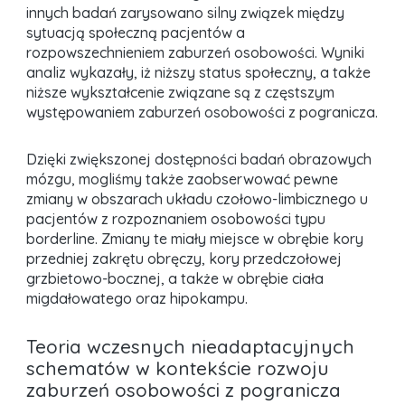
innych badań zarysowano silny związek między
sytuacją społeczną pacjentów a
rozpowszechnieniem zaburzeń osobowości. Wyniki
analiz wykazały, iż niższy status społeczny, a także
niższe wykształcenie związane są z częstszym
występowaniem zaburzeń osobowości z pogranicza.
Dzięki zwiększonej dostępności badań obrazowych
mózgu, mogliśmy także zaobserwować pewne
zmiany w obszarach układu czołowo-limbicznego u
pacjentów z rozpoznaniem osobowości typu
borderline. Zmiany te miały miejsce w obrębie kory
przedniej zakrętu obręczy, kory przedczołowej
grzbietowo-bocznej, a także w obrębie ciała
migdałowatego oraz hipokampu.
Teoria wczesnych nieadaptacyjnych
schematów w kontekście rozwoju
zaburzeń osobowości z pogranicza