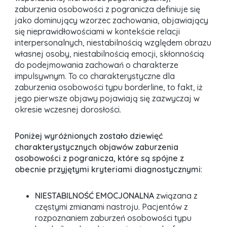
zaburzenia osobowości z pogranicza definiuje się
jako dominujący wzorzec zachowania, objawiający
się nieprawidłowościami w kontekście relacji
interpersonalnych, niestabilnością względem obrazu
własnej osoby, niestabilnością emocji, skłonnością
do podejmowania zachowań o charakterze
impulsywnym. To co charakterystyczne dla
zaburzenia osobowości typu borderline, to fakt, iż
jego pierwsze objawy pojawiają się zazwyczaj w
okresie wczesnej dorosłości.
Poniżej wyróżnionych zostało dziewięć
charakterystycznych objawów zaburzenia
osobowości z pogranicza, które są spójne z
obecnie przyjętymi kryteriami diagnostycznymi
:
NIESTABILNOŚĆ EMOCJONALNA
związana z
częstymi zmianami nastroju. Pacjentów z
rozpoznaniem zaburzeń osobowości typu