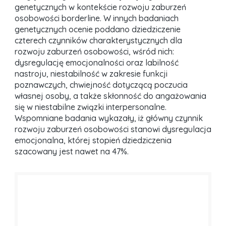
genetycznych w kontekście rozwoju zaburzeń
osobowości borderline. W innych badaniach
genetycznych ocenie poddano dziedziczenie
czterech czynników charakterystycznych dla
rozwoju zaburzeń osobowości, wśród nich:
dysregulację emocjonalności oraz labilność
nastroju, niestabilność w zakresie funkcji
poznawczych, chwiejność dotyczącą poczucia
własnej osoby, a także skłonność do angażowania
się w niestabilne związki interpersonalne.
Wspomniane badania wykazały, iż główny czynnik
rozwoju zaburzeń osobowości stanowi dysregulacja
emocjonalna, której stopień dziedziczenia
szacowany jest nawet na 47%.