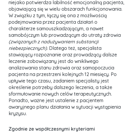
niejako potwierdza labilność emocjonalną pacjenta,
objawiającą się w wielu obszarach funkcjonowania.
W związku z tym, łączy się ona z możliwością
podejmowania przez pacjenta działań o
charakterze samouszkadzającym, a nawet
samobójczym lub prowadzącym do utraty zdrowia
(związanych z nadużywaniem substancji
niebezpiecznych)
. Dlatego też, specjalista
stawiający rozpoznanie oraz prowadzący dalsze
leczenie zobowiązany jest do wnikliwego
analizowania stanu zdrowia oraz samopoczucia
pacjenta na przestrzeni kolejnych 12 miesięcy. Po
upływie tego czasu, zadaniem specjalisty jest
określenie potrzeby dalszego leczenia, a także
sformułowanie nowych celów terapeutycznych.
Ponadto, ważne jest ustalenie z pacjentem
awaryjnego planu działania w sytuacji wystąpienia
kryzysu.
Zgodnie ze współczesnymi kryteriami