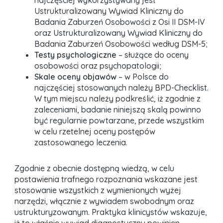
najczęściej wykorzystywany jest
Ustrukturalizowany Wywiad Kliniczny do
Badania Zaburzeń Osobowości z Osi II DSM-IV
oraz Ustrukturalizowany Wywiad Kliniczny do
Badania Zaburzeń Osobowości według DSM-5;
Testy psychologiczne
– służące do oceny
osobowości oraz psychopatologii;
Skale oceny objawów
– w Polsce do
najczęściej stosowanych należy BPD-Checklist.
W tym miejscu należy podkreślić, iż zgodnie z
zaleceniami, badanie niniejszą skalą powinno
być regularnie powtarzane, przede wszystkim
w celu rzetelnej oceny postępów
zastosowanego leczenia.
Zgodnie z obecnie dostępną wiedzą, w celu
postawienia trafnego rozpoznania wskazane jest
stosowanie wszystkich z wymienionych wyżej
narzędzi, włącznie z wywiadem swobodnym oraz
ustrukturyzowanym. Praktyka klinicystów wskazuje,