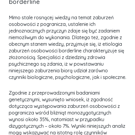
borderline
Mimo stale rosnącej wiedzy na temat zaburzeń
osobowości z pogranicza, ustalenie ich
jednoznacznych przyczyn zdaje się być zadaniem
niemożliwym do wykonania. Dlatego też, zgodnie z
obecnym stanem wiedzy, przyjmuje się, iż etiologia
zaburzeń osobowości borderline charakteryzuje się
złożonością. Specjaliści z dziedziny zdrowia
psychicznego są zdania, iż w powstawaniu
niniejszego zaburzenia biorą udział zarówno
czynniki biologiczne, psychologiczne, jak i społeczne.
Zgodnie z przeprowadzonymi badaniami
genetycznymi, wysunięto wniosek, iż zgodność
dotycząca występowania zaburzeń osobowości z
pogranicza wśród bliźniąt monozygotycznych
wynosi około 35%, natomiast w przypadku
dizygotycznych – około 7%. Wyniki niniejszych analiz
mogą wskazywać na istotną rolę czynników