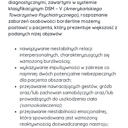
diagnostycznymi, zawartymi w systemie
klasyfikacyjnym DSM – V
(Amerykańskiego
Towarzystwa Psychiatrycznego)
, rozpoznanie
zaburzeń osobowości borderline możemy
postawić u pacjenta, który prezentuje większość z
podanych niżej objawów
:
nawiązywanie niestabilnych relacji
interpersonalnych, charakteryzujących się
wzmożoną burzliwością;
wykazywanie impulsywności w zakresie co
najmniej dwóch potencjalnie niebezpiecznych
dla pacjenta obszarach;
przejawianie nawracających gestów, gróźb
oraz/lub zachowań samobójczych oraz/lub
prowadzących do uszkodzenia ciała
(samookaleczenia)
;
przejawianie niestabilności emocjonalnej,
która spowodowana jest wzmożoną
reaktywnością doświadczanego nastroju;