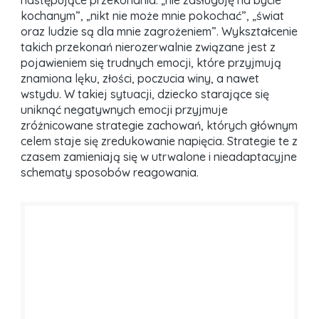
następujące przekonania: „nie zasługuję na bycie
kochanym”, „nikt nie może mnie pokochać”, „świat
oraz ludzie są dla mnie zagrożeniem”. Wykształcenie
takich przekonań nierozerwalnie związane jest z
pojawieniem się trudnych emocji, które przyjmują
znamiona lęku, złości, poczucia winy, a nawet
wstydu. W takiej sytuacji, dziecko starające się
uniknąć negatywnych emocji przyjmuje
zróżnicowane strategie zachowań, których głównym
celem staje się zredukowanie napięcia. Strategie te z
czasem zamieniają się w utrwalone i nieadaptacyjne
schematy sposobów reagowania.