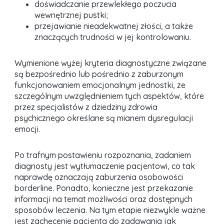
doświadczanie przewlekłego poczucia
wewnętrznej pustki;
przejawianie nieadekwatnej złości, a także
znaczących trudności w jej kontrolowaniu.
Wymienione wyżej kryteria diagnostyczne związane
są bezpośrednio lub pośrednio z zaburzonym
funkcjonowaniem emocjonalnym jednostki, ze
szczególnym uwzględnieniem tych aspektów, które
przez specjalistów z dziedziny zdrowia
psychicznego określane są mianem dysregulacji
emocji.
Po trafnym postawieniu rozpoznania, zadaniem
diagnosty jest wytłumaczenie pacjentowi, co tak
naprawdę oznaczają zaburzenia osobowości
borderline. Ponadto, konieczne jest przekazanie
informacji na temat możliwości oraz dostępnych
sposobów leczenia. Na tym etapie niezwykle ważne
jest zachęcenie pacjenta do zadawania jak