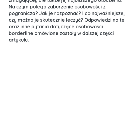
zmagającej, ale także jej najbliższego otoczenia.
Na czym polega zaburzenie osobowości z
pogranicza? Jak je rozpoznać? I co najważniejsze,
czy można je skutecznie leczyć? Odpowiedzi na te
oraz inne pytania dotyczące osobowości
borderline omówione zostały w dalszej części
artykułu.