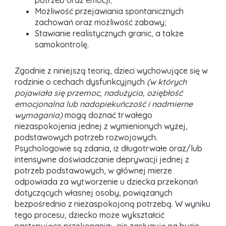
potrzeb oraz emocji;
Możliwość przejawiania spontanicznych
zachowań oraz możliwość zabawy;
Stawianie realistycznych granic, a także
samokontrolę.
Zgodnie z niniejszą teorią, dzieci wychowujące się w
rodzinie o cechach dysfunkcyjnych
(w których
pojawiała się przemoc, nadużycia, oziębłość
emocjonalna lub nadopiekuńczość i nadmierne
wymagania)
mogą doznać trwałego
niezaspokojenia jednej z wymienionych wyżej,
podstawowych potrzeb rozwojowych.
Psychologowie są zdania, iż długotrwałe oraz/lub
intensywne doświadczanie deprywacji jednej z
potrzeb podstawowych, w głównej mierze
odpowiada za wytworzenie u dziecka przekonań
dotyczących własnej osoby, powiązanych
bezpośrednio z niezaspokojoną potrzebą. W wyniku
tego procesu, dziecko może wykształcić