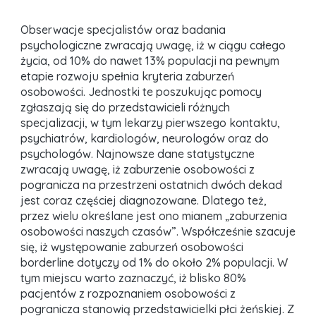
Obserwacje specjalistów oraz badania
psychologiczne zwracają uwagę, iż w ciągu całego
życia, od 10% do nawet 13% populacji na pewnym
etapie rozwoju spełnia kryteria zaburzeń
osobowości. Jednostki te poszukując pomocy
zgłaszają się do przedstawicieli różnych
specjalizacji, w tym lekarzy pierwszego kontaktu,
psychiatrów, kardiologów, neurologów oraz do
psychologów. Najnowsze dane statystyczne
zwracają uwagę, iż zaburzenie osobowości z
pogranicza na przestrzeni ostatnich dwóch dekad
jest coraz częściej diagnozowane. Dlatego też,
przez wielu określane jest ono mianem „zaburzenia
osobowości naszych czasów”. Współcześnie szacuje
się, iż występowanie zaburzeń osobowości
borderline dotyczy od 1% do około 2% populacji. W
tym miejscu warto zaznaczyć, iż blisko 80%
pacjentów z rozpoznaniem osobowości z
pogranicza stanowią przedstawicielki płci żeńskiej. Z