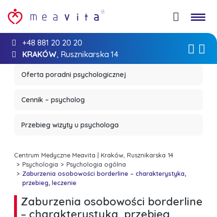
+48 881 20 20 20
KRAKÓW
, Rusznikarska 14
Oferta poradni psychologicznej
Cennik – psycholog
Przebieg wizyty u psychologa
Centrum Medyczne Meavita | Kraków, Rusznikarska 14
Psychologia
Psychologia ogólna
Zaburzenia osobowości borderline – charakterystyka,
przebieg, leczenie
Zaburzenia osobowości borderline
– charakterystyka, przebieg,