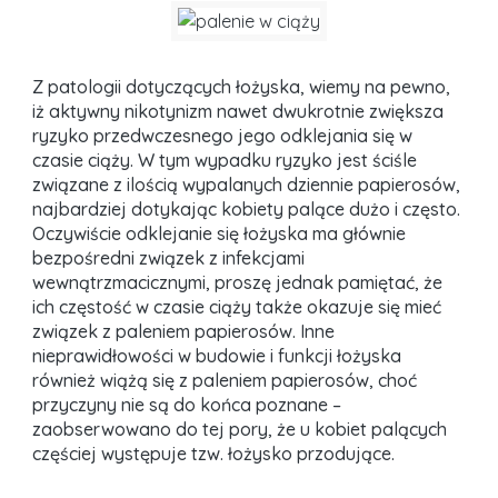
Z patologii dotyczących łożyska, wiemy na pewno,
iż aktywny nikotynizm nawet dwukrotnie zwiększa
ryzyko przedwczesnego jego odklejania się w
czasie ciąży. W tym wypadku ryzyko jest ściśle
związane z ilością wypalanych dziennie papierosów,
najbardziej dotykając kobiety palące dużo i często.
Oczywiście odklejanie się łożyska ma głównie
bezpośredni związek z infekcjami
wewnątrzmacicznymi, proszę jednak pamiętać, że
ich częstość w czasie ciąży także okazuje się mieć
związek z paleniem papierosów. Inne
nieprawidłowości w budowie i funkcji łożyska
również wiążą się z paleniem papierosów, choć
przyczyny nie są do końca poznane –
zaobserwowano do tej pory, że u kobiet palących
częściej występuje tzw. łożysko przodujące.