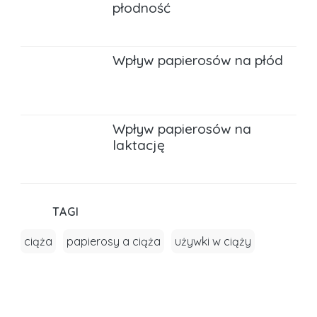
płodność
Wpływ papierosów na płód
Wpływ papierosów na
laktację
TAGI
ciąża
papierosy a ciąża
używki w ciąży