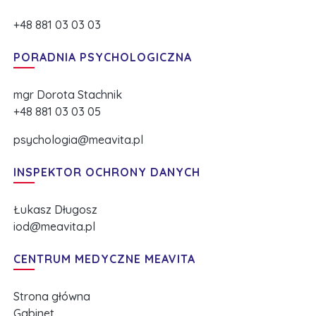
+48 881 03 03 03
PORADNIA PSYCHOLOGICZNA
mgr Dorota Stachnik
+48 881 03 03 05
psychologia@meavita.pl
INSPEKTOR OCHRONY DANYCH
Łukasz Długosz
iod@meavita.pl
CENTRUM MEDYCZNE MEAVITA
Strona główna
Gabinet