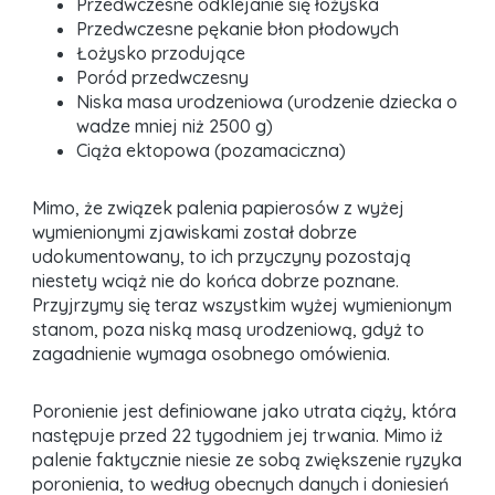
Przedwczesne odklejanie się łożyska
Przedwczesne pękanie błon płodowych
Łożysko przodujące
Poród przedwczesny
Niska masa urodzeniowa (urodzenie dziecka o
wadze mniej niż 2500 g)
Ciąża ektopowa (pozamaciczna)
Mimo, że związek palenia papierosów z wyżej
wymienionymi zjawiskami został dobrze
udokumentowany, to ich przyczyny pozostają
niestety wciąż nie do końca dobrze poznane.
Przyjrzymy się teraz wszystkim wyżej wymienionym
stanom, poza niską masą urodzeniową, gdyż to
zagadnienie wymaga osobnego omówienia.
Poronienie jest definiowane jako utrata ciąży, która
następuje przed 22 tygodniem jej trwania. Mimo iż
palenie faktycznie niesie ze sobą zwiększenie ryzyka
poronienia, to według obecnych danych i doniesień