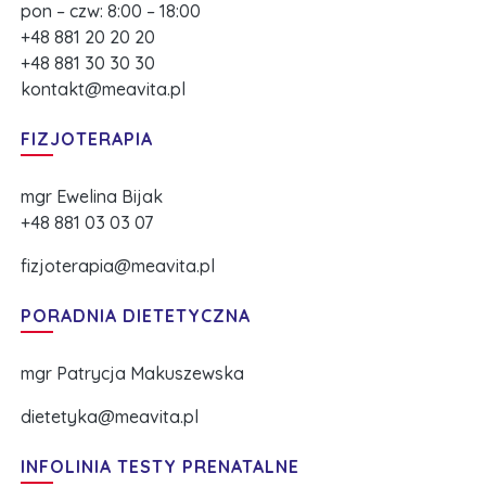
pon – czw: 8:00 – 18:00
+48 881 20 20 20
+48 881 30 30 30
kontakt@meavita.pl
FIZJOTERAPIA
mgr Ewelina Bijak
+48 881 03 03 07
fizjoterapia@meavita.pl
PORADNIA DIETETYCZNA
mgr Patrycja Makuszewska
dietetyka@meavita.pl
INFOLINIA TESTY PRENATALNE