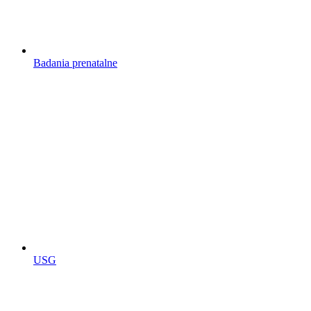
Badania prenatalne
USG