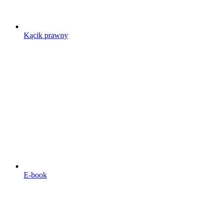
Kącik prawny
E-book