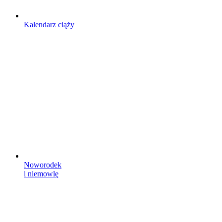
Kalendarz ciąży
Noworodek
i niemowlę