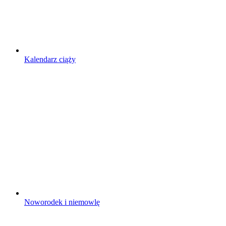
Kalendarz ciąży
Noworodek i niemowlę