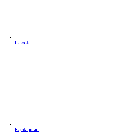
E-book
Kącik porad