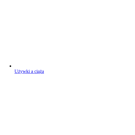
Używki a ciąża