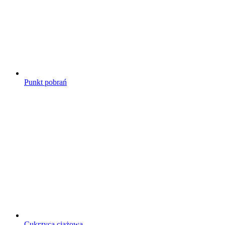
Punkt pobrań
Cukrzyca ciążowa